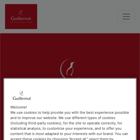
Welcome!
We use cookies to help provide you with the best experience possible
and to improve our website. We use different types of cookies
(including third-party cookies), for the site to operate correctly, for
statistical analysis, to customize your experience, and to offer you
content that is most adapted to your interests with our brand. You can
accept these cookies by choosing “Accept all,” reject them by