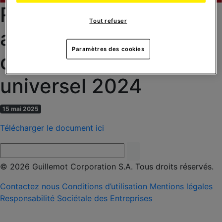
Rapport financier
Tout refuser
annuel – Document
Paramètres des cookies
d’enregistrement
universel 2024
15 mai 2025
Télécharger le document ici
© 2026 Guillemot Corporation S.A. Tous droits réservés.
Contactez nous
Conditions d’utilisation
Mentions légales
Responsabilité Sociétale des Entreprises