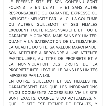
LE PRESENT SITE ET SON CONTENU SONT
FOURNIS » EN L’ETAT » ET SANS AUTRE
RESPONSABILITE OU GARANTIE, EXPRESSE OU
IMPLICITE (IMPLICITE PAR LA LOI, LA COUTUME
OU AUTRE). GUILLEMOT ET SES FILIALES
EXCLUENT TOUTE RESPONSABILITE ET TOUTE
GARANTIE, Y COMPRIS, MAIS SANS S’Y LIMITER,
QUANT A LA SATISFACTION DE L’UTILISATEUR,
LA QUALITE DU SITE, SA VALEUR MARCHANDE,
SON APTITUDE A REPONDRE A UNE ATTENTE
PARTICULIERE, AU TITRE DE PROPRIETE ET A
LA NON-VIOLATION DES DROITS DE LA
PROPRIETE INTELLECTUELLE DANS LES LIMITES
IMPOSEES PAR LA LOI.
EN OUTRE, GUILLEMOT ET SES FILIALES NE
GARANTISSENT PAS QUE LES INFORMATIONS
ET/OU DOCUMENTS ACCESSIBLES VIA LE SITE
SONT EXACTS, COMPLETS OU ACTUALISES, NI
QUE LE SITE EST EXEMPT DE DEFAUTS, Y