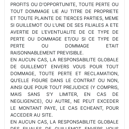
PROFITS OU D’OPPORTUNITE, TOUTE PERTE OU
TOUT DOMMAGE LIE AU TITRE DE PROPRIETE
ET TOUTE PLAINTE DE TIERCES PARTIES, MEME
SI GUILLEMOT OU L’UNE DE SES FILIALES A ETE
AVERTIE DE L’EVENTUALITE DE CE TYPE DE
PERTE OU DOMMAGE ET/OU SI CE TYPE DE
PERTE OU DOMMAGE ETAIT
RAISONNABLEMENT PREVISIBLE.
EN AUCUN CAS, LA RESPONSABILITE GLOBALE
DE GUILLEMOT ENVERS VOUS POUR TOUT
DOMMAGE, TOUTE PERTE ET RECLAMATION,
QU’ELLE FIGURE DANS LE CONTRAT OU NON,
AINSI QUE POUR TOUT PREJUDICE (Y COMPRIS,
MAIS SANS S’Y LIMITER, EN CAS DE
NEGLIGENCE), OU AUTRE, NE PEUT EXCEDER
LE MONTANT PAYE, LE CAS ECHEANT, POUR
ACCEDER AU SITE.
EN AUCUN CAS, LA RESPONSABILITE GLOBALE
DES FILIALES DE GUILLEMOT ENVERS VOUS