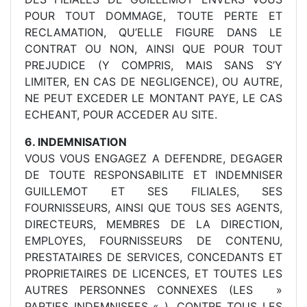
POUR TOUT DOMMAGE, TOUTE PERTE ET
RECLAMATION, QU’ELLE FIGURE DANS LE
CONTRAT OU NON, AINSI QUE POUR TOUT
PREJUDICE (Y COMPRIS, MAIS SANS S’Y
LIMITER, EN CAS DE NEGLIGENCE), OU AUTRE,
NE PEUT EXCEDER LE MONTANT PAYE, LE CAS
ECHEANT, POUR ACCEDER AU SITE.
6. INDEMNISATION
VOUS VOUS ENGAGEZ A DEFENDRE, DEGAGER
DE TOUTE RESPONSABILITE ET INDEMNISER
GUILLEMOT ET SES FILIALES, SES
FOURNISSEURS, AINSI QUE TOUS SES AGENTS,
DIRECTEURS, MEMBRES DE LA DIRECTION,
EMPLOYES, FOURNISSEURS DE CONTENU,
PRESTATAIRES DE SERVICES, CONCEDANTS ET
PROPRIETAIRES DE LICENCES, ET TOUTES LES
AUTRES PERSONNES CONNEXES (LES »
PARTIES INDEMNISEES « ), CONTRE TOUS LES