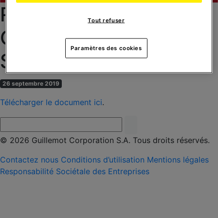
RESULTATS
Tout refuser
CONSOLIDES
Paramètres des cookies
SEMESTRIELS 2019
26 septembre 2019
Télécharger le document ici
.
© 2026 Guillemot Corporation S.A. Tous droits réservés.
Contactez nous
Conditions d’utilisation
Mentions légales
Responsabilité Sociétale des Entreprises