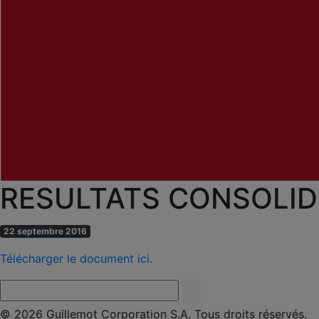
RESULTATS CONSOLID
22 septembre 2016
Télécharger le document ici.
© 2026 Guillemot Corporation S.A. Tous droits réservés.