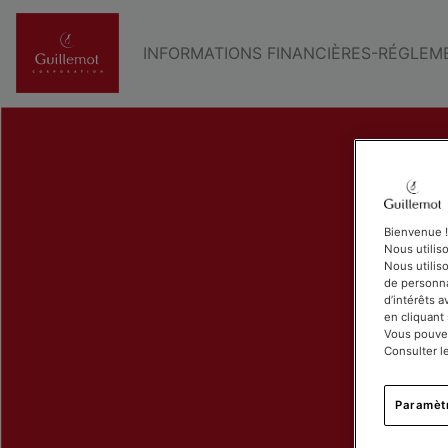
INFORMATIONS FINANCIÈRES-RÉGLEM
Bienvenue !
Nous utilis
Nous utiliso
de personna
d’intérêts 
en cliquant
Vous pouvez
Consulter l
Paramèt