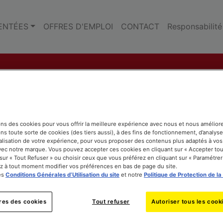
ENTÉES
OFFRES D'EMPLOI
CONTACT
Responsabilité
ons des cookies pour vous offrir la meilleure expérience avec nous et nous améliore
ns toute sorte de cookies (des tiers aussi), à des fins de fonctionnement, d’analyse
lisation de votre expérience, pour vous proposer des contenus plus adaptés à vos
avec notre marque. Vous pouvez accepter ces cookies en cliquant sur « Accepter tout
 sur « Tout Refuser » ou choisir ceux que vous préférez en cliquant sur « Paramétrer
 à tout moment modifier vos préférences en bas de page du site.
es
Conditions Générales d’Utilisation du site
et notre
Politique de Protection de la
res des cookies
Tout refuser
Autoriser tous les cook