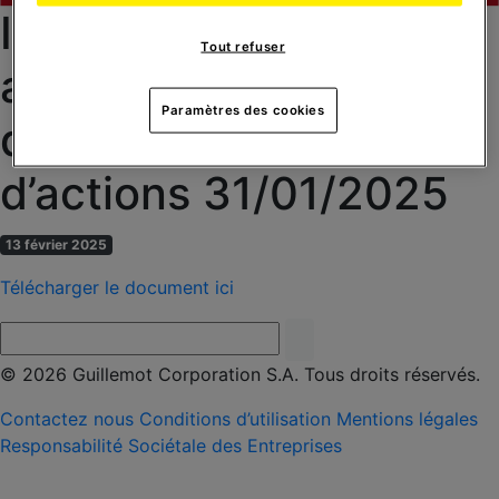
Informations relatives
Tout refuser
au nombre total de
Paramètres des cookies
droits de vote et
d’actions 31/01/2025
13 février 2025
Télécharger le document ici
© 2026 Guillemot Corporation S.A. Tous droits réservés.
Contactez nous
Conditions d’utilisation
Mentions légales
Responsabilité Sociétale des Entreprises