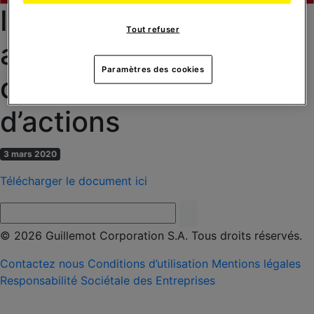
Informations relatives
Tout refuser
au nombre total de
Paramètres des cookies
droits de vote et
d’actions
3 mars 2020
Télécharger le document ici
© 2026 Guillemot Corporation S.A. Tous droits réservés.
Contactez nous
Conditions d’utilisation
Mentions légales
Responsabilité Sociétale des Entreprises