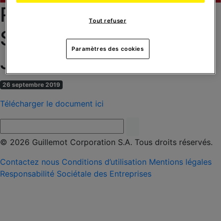
RAPPORT FINANCIER
Tout refuser
SEMESTRIEL AU 30
Paramètres des cookies
JUIN 2019
26 septembre 2019
Télécharger le document ici
© 2026 Guillemot Corporation S.A. Tous droits réservés.
Contactez nous
Conditions d’utilisation
Mentions légales
Responsabilité Sociétale des Entreprises