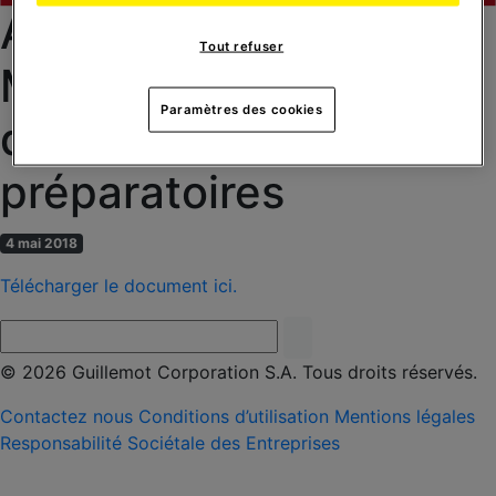
AGM du 24/05/2018 –
Tout refuser
Mise à disposition des
Paramètres des cookies
documents
préparatoires
4 mai 2018
Télécharger le document ici.
© 2026 Guillemot Corporation S.A. Tous droits réservés.
Contactez nous
Conditions d’utilisation
Mentions légales
Responsabilité Sociétale des Entreprises