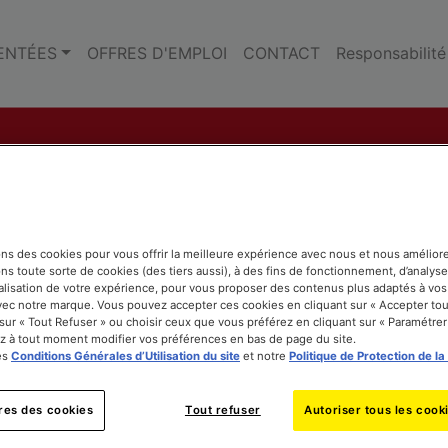
ENTÉES
OFFRES D'EMPLOI
CONTACT
Responsabilité
ons des cookies pour vous offrir la meilleure expérience avec nous et nous améliore
ns toute sorte de cookies (des tiers aussi), à des fins de fonctionnement, d’analyse
lisation de votre expérience, pour vous proposer des contenus plus adaptés à vos
avec notre marque. Vous pouvez accepter ces cookies en cliquant sur « Accepter tout
 sur « Tout Refuser » ou choisir ceux que vous préférez en cliquant sur « Paramétrer
 à tout moment modifier vos préférences en bas de page du site.
es
Conditions Générales d’Utilisation du site
et notre
Politique de Protection de la
res des cookies
Tout refuser
Autoriser tous les cook