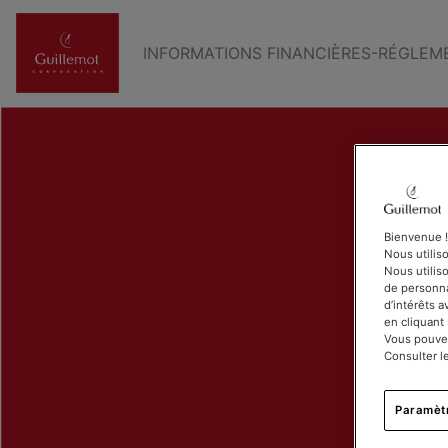
INFORMATIONS FINANCIÈRES-RÉGLEM
Bienvenue !
Nous utilis
Nous utiliso
de personna
d’intérêts 
en cliquant
Vous pouvez
Consulter l
Paramèt