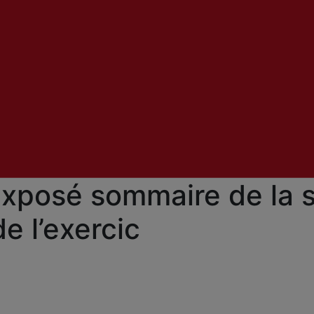
posé sommaire de la si
e l’exercic